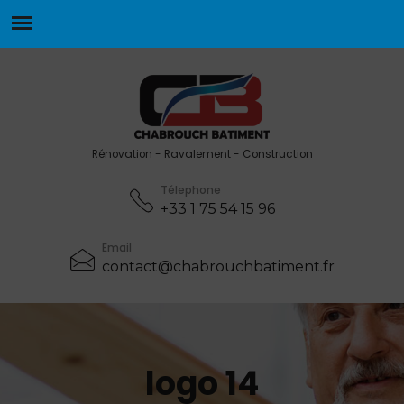
Rénovation - Ravalement - Construction
Télephone
+33 1 75 54 15 96
Email
contact@chabrouchbatiment.fr
logo 14