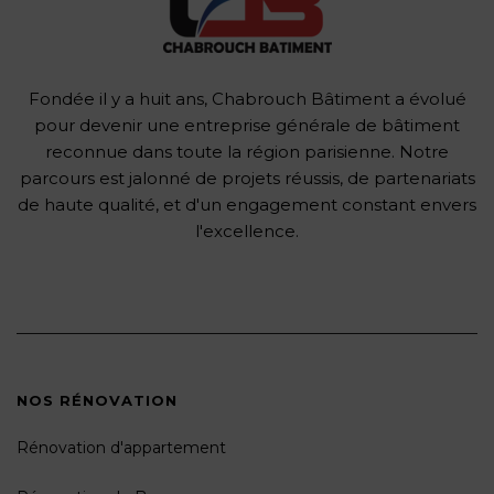
Fondée il y a huit ans, Chabrouch Bâtiment a évolué
pour devenir une entreprise générale de bâtiment
reconnue dans toute la région parisienne. Notre
parcours est jalonné de projets réussis, de partenariats
de haute qualité, et d'un engagement constant envers
l'excellence.
NOS RÉNOVATION
Rénovation d'appartement