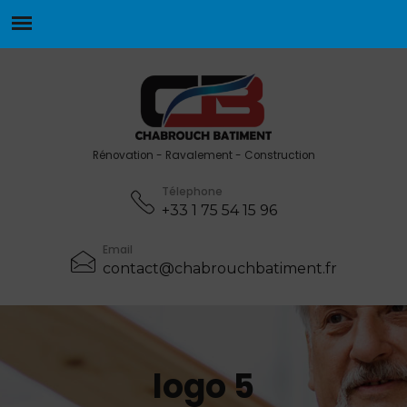
Rénovation - Ravalement - Construction
Télephone
+33 1 75 54 15 96
Email
contact@chabrouchbatiment.fr
logo 5